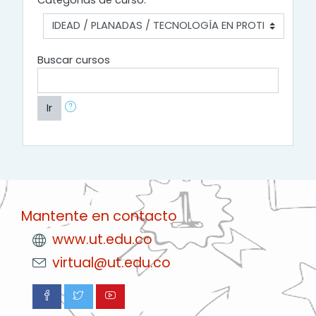
Buscar cursos
Ir
Mantente en contacto
www.ut.edu.co
virtual@ut.edu.co