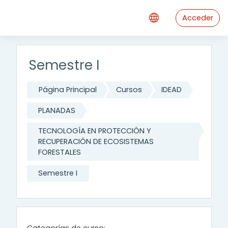
Saltar al contenido principal
Acceder
Semestre I
Página Principal
Cursos
IDEAD
PLANADAS
TECNOLOGÍA EN PROTECCIÓN Y
RECUPERACIÓN DE ECOSISTEMAS
FORESTALES
Semestre I
Categorías de curso: