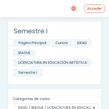
Saltar al contenido principal
Acceder
Semestre I
Página Principal
Cursos
IDEAD
IBAGUE
LICENCIATURA EN EDUCACIÓN ARTÍSTICA
Semestre I
Categorías de curso: