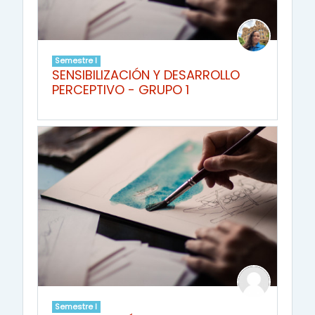
Semestre I
SENSIBILIZACIÓN Y DESARROLLO
PERCEPTIVO - GRUPO 1
Semestre I