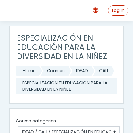
Skip to main content
Log in
ESPECIALIZACIÓN EN
EDUCACIÓN PARA LA
DIVERSIDAD EN LA NIÑEZ
Home
Courses
IDEAD
CALI
ESPECIALIZACIÓN EN EDUCACIÓN PARA LA
DIVERSIDAD EN LA NIÑEZ
Course categories: