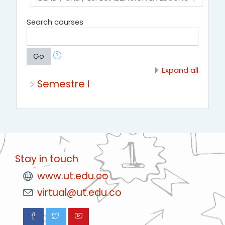
Search courses
Go
Expand all
Semestre I
Stay in touch
www.ut.edu.co
virtual@ut.edu.co