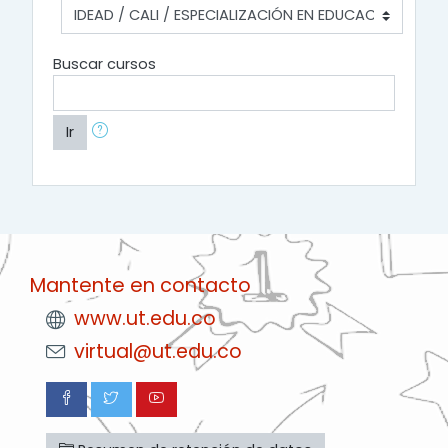
Buscar cursos
Ir
Mantente en contacto
www.ut.edu.co
virtual@ut.edu.co