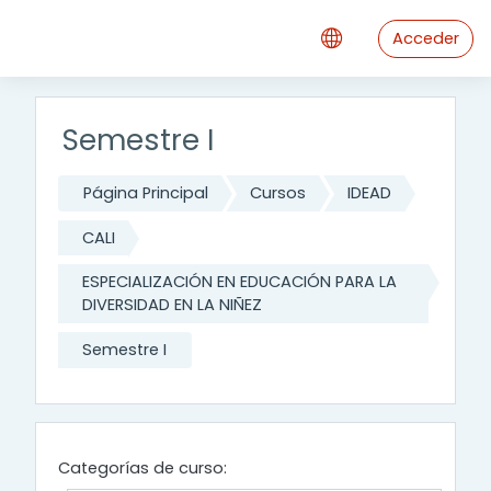
Saltar al contenido principal
Acceder
Semestre I
Página Principal
Cursos
IDEAD
CALI
ESPECIALIZACIÓN EN EDUCACIÓN PARA LA
DIVERSIDAD EN LA NIÑEZ
Semestre I
Categorías de curso: