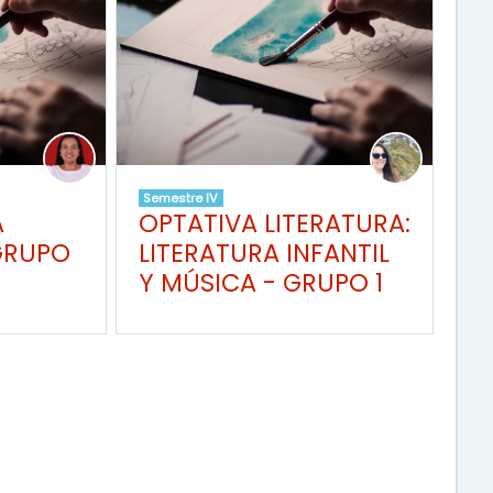
Semestre IV
A
OPTATIVA LITERATURA:
GRUPO
LITERATURA INFANTIL
Y MÚSICA - GRUPO 1