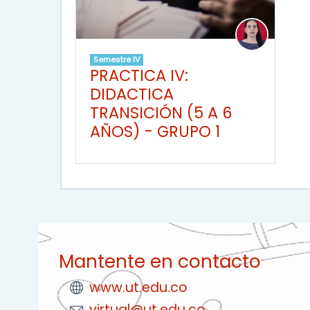
Semestre IV
PRACTICA IV:
DIDACTICA
TRANSICIÓN (5 A 6
AÑOS) - GRUPO 1
Mantente en contacto
www.ut.edu.co
virtual@ut.edu.co