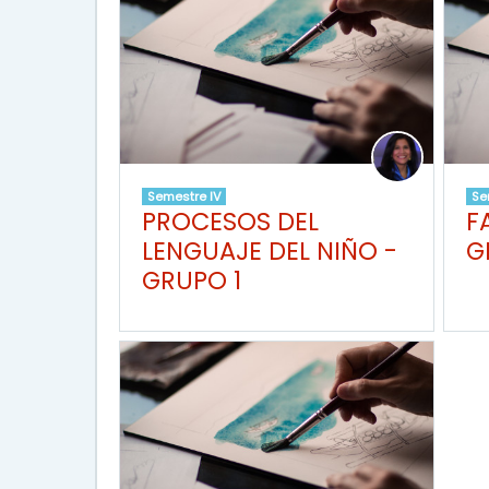
Semestre IV
Se
PROCESOS DEL
F
LENGUAJE DEL NIÑO -
G
GRUPO 1