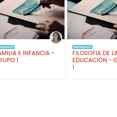
mestre IV
Semestre IV
AMILIA E INFANCIA -
FILOSOFIA DE L
RUPO 1
EDUCACIÓN - 
1