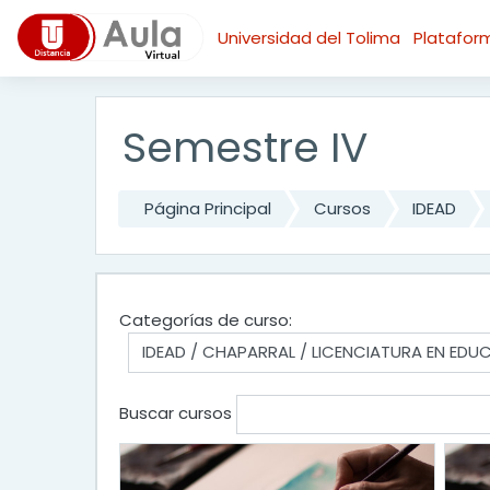
Saltar al contenido principal
Universidad del Tolima
Platafo
Semestre IV
Página Principal
Cursos
IDEAD
Categorías de curso:
Buscar cursos