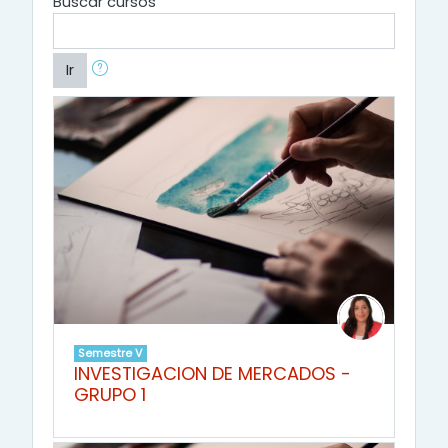
Buscar cursos
Ir
Semestre V
INVESTIGACION DE MERCADOS -
GRUPO 1