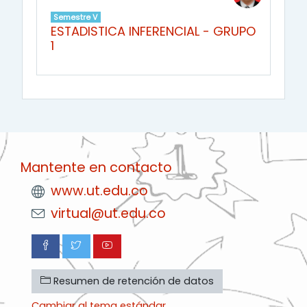
Semestre V
ESTADISTICA INFERENCIAL - GRUPO
1
Mantente en contacto
www.ut.edu.co
virtual@ut.edu.co
Resumen de retención de datos
Cambiar al tema estándar