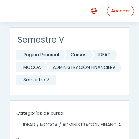
Saltar al contenido principal
Acceder
Semestre V
Página Principal
Cursos
IDEAD
MOCOA
ADMINISTRACIÓN FINANCIERA
Semestre V
Categorías de curso: