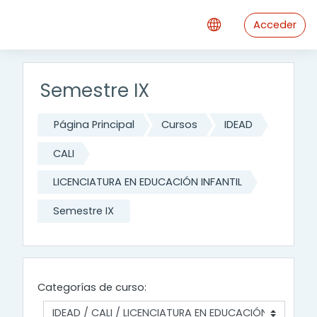
Saltar al contenido principal
Acceder
Semestre IX
Página Principal
Cursos
IDEAD
CALI
LICENCIATURA EN EDUCACIÓN INFANTIL
Semestre IX
Categorías de curso: