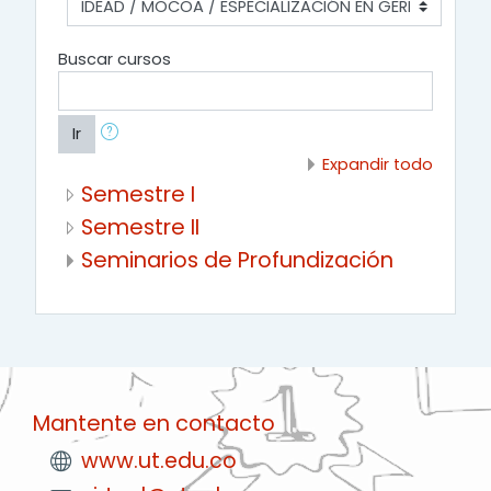
Buscar cursos
Ir
Expandir todo
Semestre I
Semestre II
Seminarios de Profundización
Mantente en contacto
www.ut.edu.co