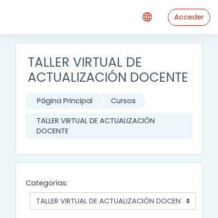
Salta al contenido principal
Acceder
TALLER VIRTUAL DE
ACTUALIZACIÓN DOCENTE
Página Principal
Cursos
TALLER VIRTUAL DE ACTUALIZACIÓN
DOCENTE
Categorías: