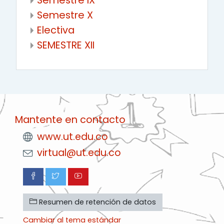
Semestre IX
Semestre X
Electiva
SEMESTRE XII
Mantente en contacto
www.ut.edu.co
virtual@ut.edu.co
Resumen de retención de datos
Cambiar al tema estándar