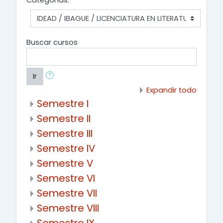
Categorías:
Buscar cursos
Ir
Expandir todo
Semestre I
Semestre II
Semestre III
Semestre IV
Semestre V
Semestre VI
Semestre VII
Semestre VIII