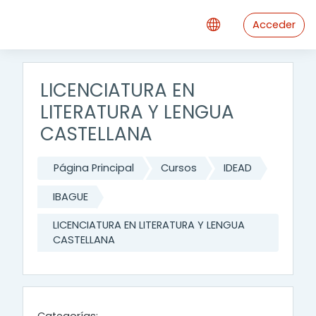
Salta al contenido principal
Acceder
LICENCIATURA EN
LITERATURA Y LENGUA
CASTELLANA
Página Principal
Cursos
IDEAD
IBAGUE
LICENCIATURA EN LITERATURA Y LENGUA
CASTELLANA