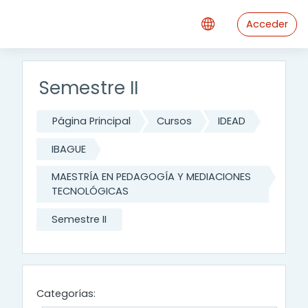
Salta al contenido principal
Acceder
Semestre II
Página Principal
Cursos
IDEAD
IBAGUE
MAESTRÍA EN PEDAGOGÍA Y MEDIACIONES
TECNOLÓGICAS
Semestre II
Categorías: