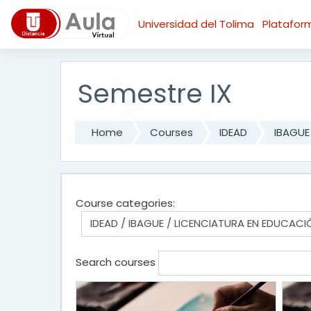
Skip to main content
Universidad del Tolima
Platafo
Semestre IX
Home
Courses
IDEAD
IBAGUE
Course categories:
Search courses