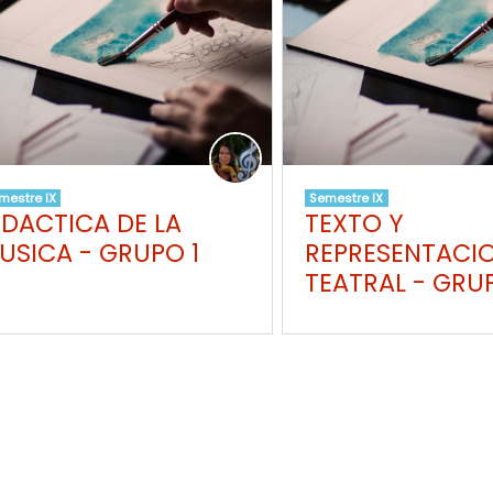
mestre IX
Semestre IX
IDACTICA DE LA
TEXTO Y
USICA - GRUPO 1
REPRESENTACI
TEATRAL - GRUP