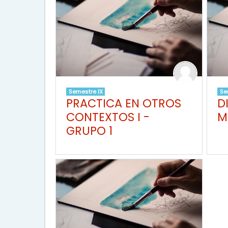
Semestre IX
Se
PRACTICA EN OTROS
D
CONTEXTOS I -
M
GRUPO 1