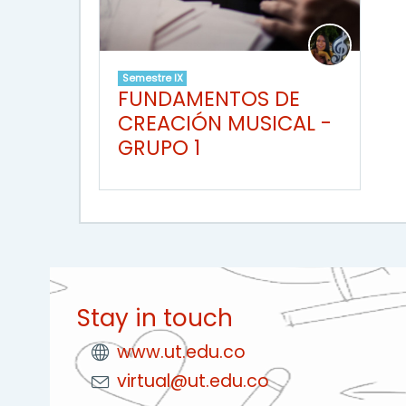
Semestre IX
FUNDAMENTOS DE
CREACIÓN MUSICAL -
GRUPO 1
Stay in touch
www.ut.edu.co
virtual@ut.edu.co