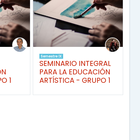
Semestre IX
SEMINARIO INTEGRAL
ON
PARA LA EDUCACIÓN
O 1
ARTÍSTICA - GRUPO 1