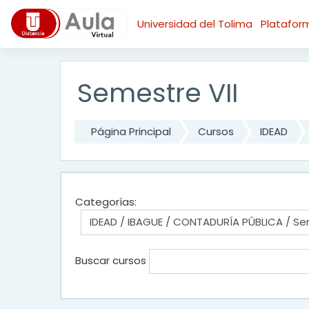
Salta al contenido principal
Universidad del Tolima
Platafo
Semestre VII
Página Principal
Cursos
IDEAD
Categorías:
Buscar cursos