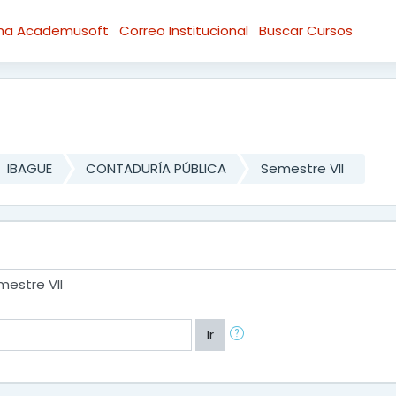
rma Academusoft
Correo Institucional
Buscar Cursos
IBAGUE
CONTADURÍA PÚBLICA
Semestre VII
Ir