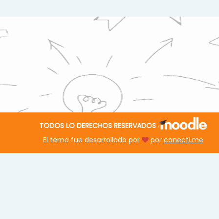
TODOS LO DERECHOS RESERVADOS
El tema fue desarrollado por
por
conecti.me