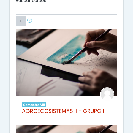
Buscar cursos
Ir
Semestre VIII
AGROECOSISTEMAS II - GRUPO 1