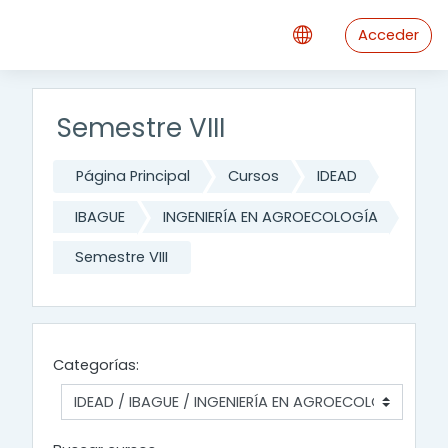
Salta al contenido principal
Acceder
Semestre VIII
Página Principal
Cursos
IDEAD
IBAGUE
INGENIERÍA EN AGROECOLOGÍA
Semestre VIII
Categorías: