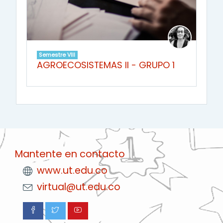
Semestre VIII
AGROECOSISTEMAS II - GRUPO 1
Mantente en contacto
www.ut.edu.co
virtual@ut.edu.co